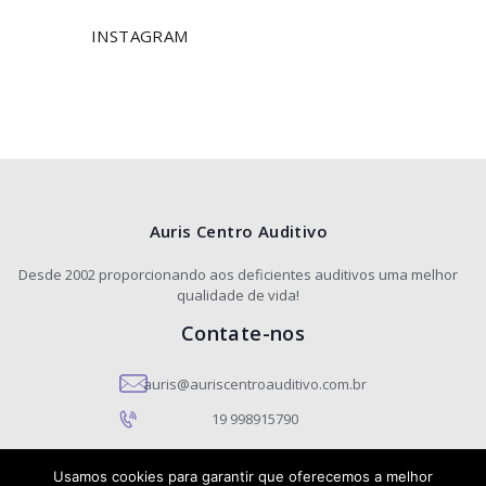
INSTAGRAM
Auris Centro Auditivo
Desde 2002 proporcionando aos deficientes auditivos uma melhor
qualidade de vida!
Contate-nos
auris@auriscentroauditivo.com.br
19 998915790
Usamos cookies para garantir que oferecemos a melhor