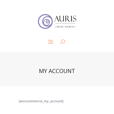
MY ACCOUNT
[woocommerce_my_account]