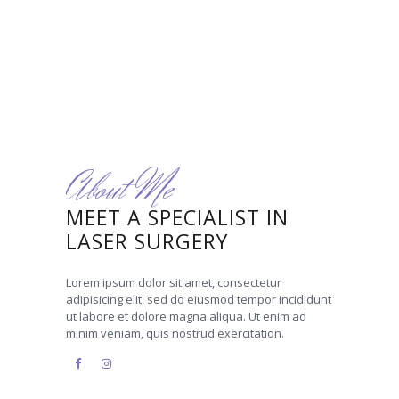
About Me
MEET A SPECIALIST IN
LASER SURGERY
Lorem ipsum dolor sit amet, consectetur
adipisicing elit, sed do eiusmod tempor incididunt
ut labore et dolore magna aliqua. Ut enim ad
minim veniam, quis nostrud exercitation.