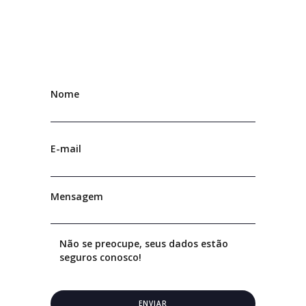
BOOK AN APPOINTMENT
Nome
E-mail
Mensagem
Não se preocupe, seus dados estão
seguros conosco!