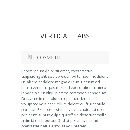
VERTICAL TABS
COSMETIC
Lorem ipsum dolor sit amet, consectetur
adipisicing elit, sed do eiusmod tempor incididunt
ut labore et dolore magna aliqua. Ut enim ad
minim veniam, quis nostrud exercitation ullamco
laboris nisi ut aliquip ex ea commodo consequat.
Duis aute irure dolor in reprehenderit in
voluptate velit esse cillum dolore eu fugiat nulla
pariatur. Excepteur sint occaecat cupidatat non
proident, sunt in culpa qui officia deserunt mollit
anim id est laborum. Sed ut perspiciatis unde
omnis iste natus error sit voluptatem