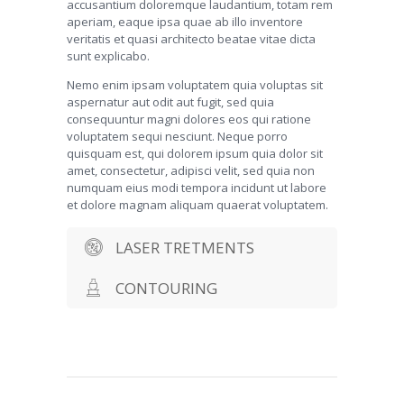
accusantium doloremque laudantium, totam rem
aperiam, eaque ipsa quae ab illo inventore
veritatis et quasi architecto beatae vitae dicta
sunt explicabo.
Nemo enim ipsam voluptatem quia voluptas sit
aspernatur aut odit aut fugit, sed quia
consequuntur magni dolores eos qui ratione
voluptatem sequi nesciunt. Neque porro
quisquam est, qui dolorem ipsum quia dolor sit
amet, consectetur, adipisci velit, sed quia non
numquam eius modi tempora incidunt ut labore
et dolore magnam aliquam quaerat voluptatem.
LASER TRETMENTS
CONTOURING